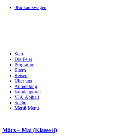
0
Einkaufswagen
Start
Die Feier
Programm
Eltern
Reisen
Über uns
Anmeldung
Kundenportal
VIA-Abiball
Suche
Menü
Menü
März – Mai (Klasse 8)