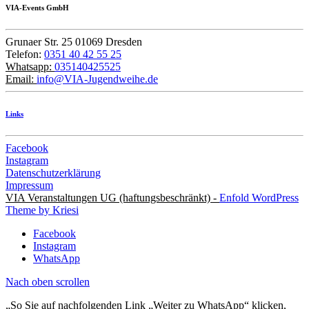
VIA-Events GmbH
Grunaer Str. 25 01069 Dresden
Telefon:
0351 40 42 55 25
Whatsapp:
035140425525
Email:
info@VIA-Jugendweihe.de
Links
Facebook
Instagram
Datenschutzerklärung
Impressum
VIA Veranstaltungen UG (haftungsbeschränkt) -
Enfold WordPress
Theme by Kriesi
Facebook
Instagram
WhatsApp
Nach oben scrollen
„So Sie auf nachfolgenden Link „Weiter zu WhatsApp“ klicken,