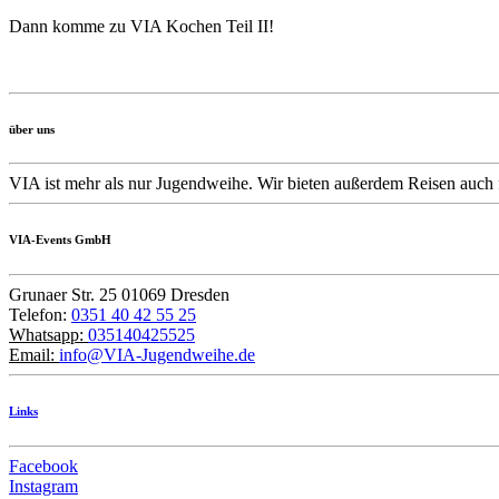
Dann komme zu VIA Kochen Teil II!
über uns
VIA ist mehr als nur Jugendweihe. Wir bieten außerdem Reisen auch 
VIA-Events GmbH
Grunaer Str. 25 01069 Dresden
Telefon:
0351 40 42 55 25
Whatsapp:
035140425525
Email:
info@VIA-Jugendweihe.de
Links
Facebook
Instagram