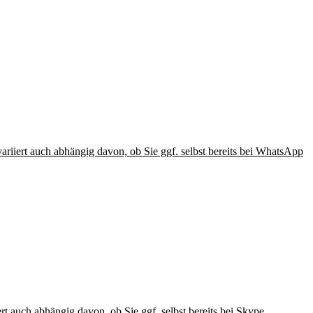
iiert auch abhängig davon, ob Sie ggf. selbst bereits bei WhatsApp
t auch abhängig davon, ob Sie ggf. selbst bereits bei Skype