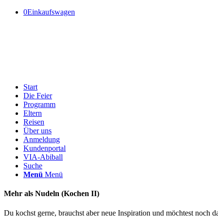
0
Einkaufswagen
Start
Die Feier
Programm
Eltern
Reisen
Über uns
Anmeldung
Kundenportal
VIA-Abiball
Suche
Menü
Menü
Mehr als Nudeln (Kochen II)
Du kochst gerne, brauchst aber neue Inspiration und möchtest noch 