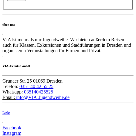
über uns
VIA ist mehr als nur Jugendweihe. Wir bieten außerdem Reisen
auch für Klassen, Exkursionen und Stadtführungen in Dresden und
organisieren Veranstaltungen für Firmen und Privat.
VIA-Events GmbH
Grunaer Str. 25 01069 Dresden
Telefon:
0351 40 42 55 25
Whatsapp:
035140425525
Email:
info@VIA-Jugendweihe.de
Links
Facebook
Instagram