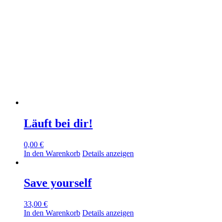
Gymnasium
Klotzsche
Menge
Läuft bei dir!
0,00
€
In den Warenkorb
Details anzeigen
Save yourself
33,00
€
In den Warenkorb
Details anzeigen