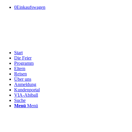
0
Einkaufswagen
Start
Die Feier
Programm
Eltern
Reisen
Über uns
Anmeldung
Kundenportal
VIA-Abiball
Suche
Menü
Menü