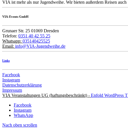
VIA ist mehr als nur Jugendweihe. Wir bieten außerdem Reisen auch 
VIA-Events GmbH
Grunaer Str. 25 01069 Dresden
Telefon:
0351 40 42 55 25
Whatsapp:
035140425525
Email:
info@VIA-Jugendweihe.de
Links
Facebook
Instagram
Datenschutzerklärung
Impressum
VIA Veranstaltungen UG (haftungsbeschränkt) -
Enfold WordPress T
Facebook
Instagram
WhatsApp
Nach oben scrollen