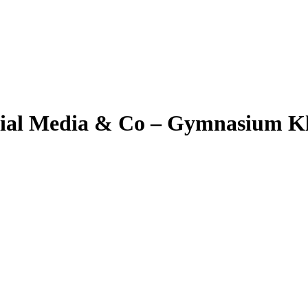
ocial Media & Co – Gymnasium K