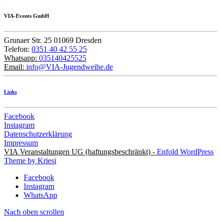
VIA-Events GmbH
Grunaer Str. 25 01069 Dresden
Telefon:
0351 40 42 55 25
Whatsapp:
035140425525
Email:
info@VIA-Jugendweihe.de
Links
Facebook
Instagram
Datenschutzerklärung
Impressum
VIA Veranstaltungen UG (haftungsbeschränkt) -
Enfold WordPress
Theme by Kriesi
Facebook
Instagram
WhatsApp
Nach oben scrollen