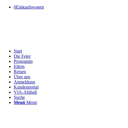
0
Einkaufswagen
Start
Die Feier
Programm
Eltern
Reisen
Über uns
Anmeldung
Kundenportal
VIA-Abiball
Suche
Menü
Menü